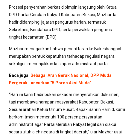
Prosesi penyerahan berkas dipimpin langsung oleh Ketua
DPD Partai Gerakan Rakyat Kabupaten Bekasi, Mazhar. Ia
hadir didampingi jajaran pengurus harian, termasuk
Sekretaris, Bendahara DPD, serta perwakilan pengurus
tingkat kecamatan (DPC).
Mazhar menegaskan bahwa pendaftaran ke Bakesbangpol
merupakan bentuk kepatuhan terhadap regulasi negara
sekaligus menunjukkan kesiapan administratif partai.
Baca juga:
Sebagai Arah Gerak Nasional, DPP Muda
Bergerak Luncurkan “5 Poros Aksi Muda”
“Hari ini kami hadir bukan sekadar menyerahkan dokumen,
tapi membawa harapan masyarakat Kabupaten Bekasi.
Sesuai arahan Ketua Umum Pusat, Bapak Sahrin Hamid, kami
berkomitmen memenuhi 100 persen persyaratan
administratif agar Partai Gerakan Rakyat legal dan diakui
secara utuh oleh negara di tingkat daerah,” ujar Mazhar usai