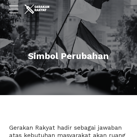
Simbol Perubahan
Gerakan Rakyat hadir sebagai jawaban
atas kebutuhan masyarakat akan ruang