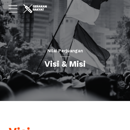
Nilai Perjuangan
Visi & Misi