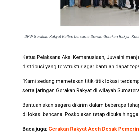
DPW Gerakan Rakyat Kaltim bersama Dewan Gerakan Rakyat Kot
Ketua Pelaksana Aksi Kemanusiaan, Juwaini men
distribusi yang terstruktur agar bantuan dapat tep
“Kami sedang memetakan titik-titik lokasi terdamp
serta jaringan Gerakan Rakyat di wilayah Sumatera 
Bantuan akan segera dikirim dalam beberapa tahap 
di lokasi bencana. Posko akan tetap dibuka hingga
Baca juga:
Gerakan Rakyat Aceh Desak Pemeri