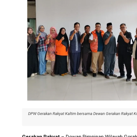
DPW Gerakan Rakyat Kaltim bersama Dewan Gerakan Rakyat K
Gerakan Rakyat
– Dewan Pimpinan Wilayah Gerak