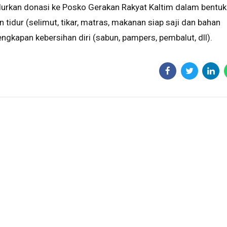
alurkan donasi ke Posko Gerakan Rakyat Kaltim dalam bentuk
 tidur (selimut, tikar, matras, makanan siap saji dan bahan
ngkapan kebersihan diri (sabun, pampers, pembalut, dll).