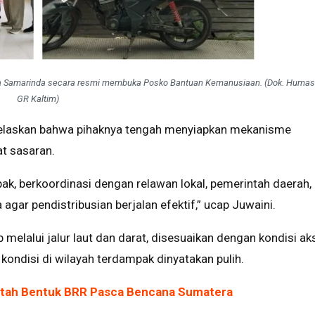
a Samarinda secara resmi membuka Posko Bantuan Kemanusiaan. (Dok. Huma
GR Kaltim)
jelaskan bahwa pihaknya tengah menyiapkan mekanisme
at sasaran.
ak, berkoordinasi dengan relawan lokal, pemerintah daerah,
agar pendistribusian berjalan efektif,” ucap Juwaini.
melalui jalur laut dan darat, disesuaikan dengan kondisi ak
 kondisi di wilayah terdampak dinyatakan pulih.
ntah Bentuk BRR Pasca Bencana Sumatera