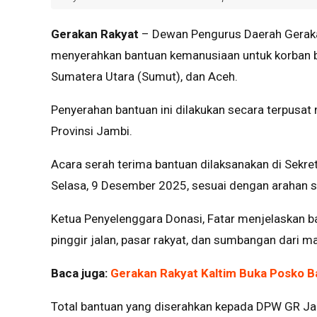
Gerakan Rakyat
– Dewan Pengurus Daerah Geraka
menyerahkan bantuan kemanusiaan untuk korban b
Sumatera Utara (Sumut), dan Aceh.
Penyerahan bantuan ini dilakukan secara terpusa
Provinsi Jambi.
Acara serah terima bantuan dilaksanakan di Sekr
Selasa, 9 Desember 2025, sesuai dengan arahan s
Ketua Penyelenggara Donasi, Fatar menjelaskan ba
pinggir jalan, pasar rakyat, dan sumbangan dari 
Baca juga:
Gerakan Rakyat Kaltim Buka Posko B
Total bantuan yang diserahkan kepada DPW GR Jam