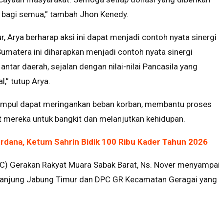
bagi semua,” tambah Jhon Kenedy.
, Arya berharap aksi ini dapat menjadi contoh nyata sinergi
umatera ini diharapkan menjadi contoh nyata sinergi
ar daerah, sejalan dengan nilai-nilai Pancasila yang
,” tutup Arya.
umpul dapat meringankan beban korban, membantu proses
mereka untuk bangkit dan melanjutkan kehidupan.
rdana, Ketum Sahrin Bidik 100 Ribu Kader Tahun 2026
C) Gerakan Rakyat Muara Sabak Barat, Ns. Nover menyampa
 Tanjung Jabung Timur dan DPC GR Kecamatan Geragai yang