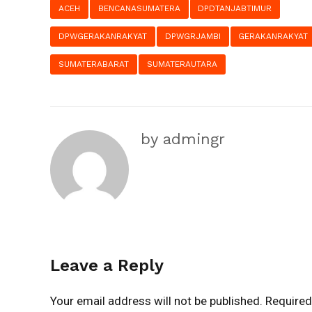
ACEH
BENCANASUMATERA
DPDTANJABTIMUR
DPWGERAKANRAKYAT
DPWGRJAMBI
GERAKANRAKYAT
SUMATERABARAT
SUMATERAUTARA
by admingr
Leave a Reply
Your email address will not be published. Required