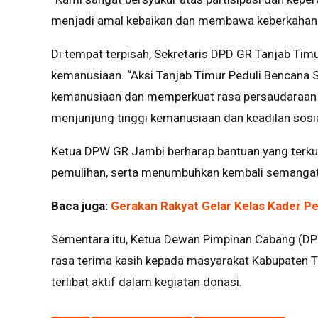
menjadi amal kebaikan dan membawa keberkahan 
Di tempat terpisah, Sekretaris DPD GR Tanjab Timur
kemanusiaan. “Aksi Tanjab Timur Peduli Bencana S
kemanusiaan dan memperkuat rasa persaudaraan ant
menjunjung tinggi kemanusiaan dan keadilan sosial
Ketua DPW GR Jambi berharap bantuan yang terk
pemulihan, serta menumbuhkan kembali semangat 
Baca juga:
Gerakan Rakyat Gelar Kelas Kader Pe
Sementara itu, Ketua Dewan Pimpinan Cabang (DP
rasa terima kasih kepada masyarakat Kabupaten
terlibat aktif dalam kegiatan donasi.