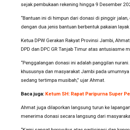
sejak pembukaan rekening hingga 9 Desember 2025
“Bantuan ini di himpun dari donasi di pinggir jala
dengan dua jenis bantuan berbentuk pakaian layak p
Ketua DPW Gerakan Rakyat Provinsi Jambi, Ahmat
DPD dan DPC GR Tanjab Timur atas antusiasme m
“Penggalangan donasi ini adalah panggilan nuran
khususnya dan masyarakat Jambi pada umumnya un
sedang tertimpa musibah,” ujar Ahmat.
Baca juga:
Ketum SH: Rapat Paripurna Super Pe
Ahmat juga dilaporkan langsung turun ke lapanga
menerima donasi secara langsung dari masyaraka
“Kami sangat bersyukur atas partisipasi dan kepe