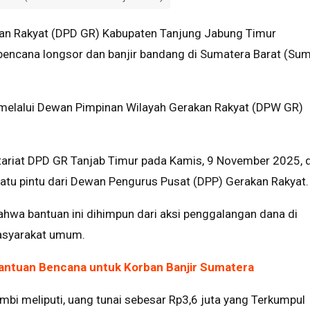
n Rakyat (DPD GR) Kabupaten Tanjung Jabung Timur
encana longsor dan banjir bandang di Sumatera Barat (Sum
t melalui Dewan Pimpinan Wilayah Gerakan Rakyat (DPW GR)
etariat DPD GR Tanjab Timur pada Kamis, 9 November 2025, 
atu pintu dari Dewan Pengurus Pusat (DPP) Gerakan Rakyat.
hwa bantuan ini dihimpun dari aksi penggalangan dana di
masyarakat umum.
antuan Bencana untuk Korban Banjir Sumatera
bi meliputi, uang tunai sebesar Rp3,6 juta yang Terkumpul