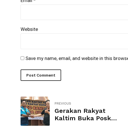
Email *
Website
Save my name, email, and website in this brows
Post Comment
PREVIOUS
Gerakan Rakyat
Kaltim Buka Posko
Bantuan Bencana