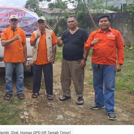
Jambi. (Dok. Humas DPD GR Tanjab Timur)