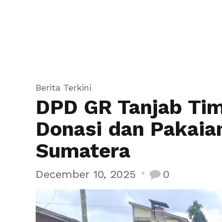
Beran
Berita Terkini
DPD GR Tanjab Ti
Donasi dan Pakaia
Sumatera
December 10, 2025
0