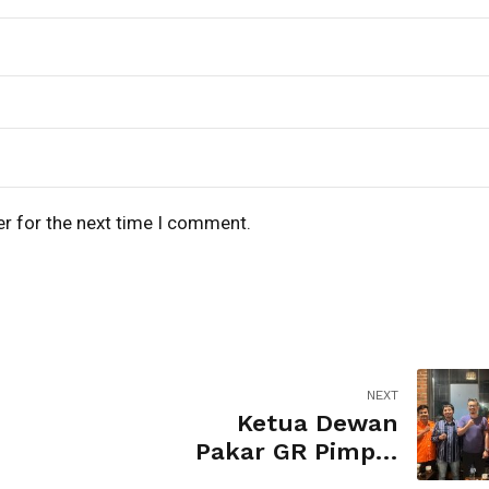
er for the next time I comment.
NEXT
Ketua Dewan
Pakar GR Pimpin
Diskusi Strategis di