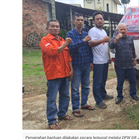
Penyerahan bantuan dilakukan secara terpusat melalui DPW GR 