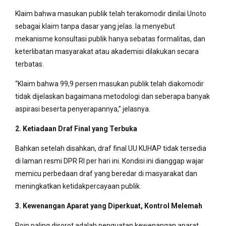
Klaim bahwa masukan publik telah terakomodir dinilai Unoto
sebagai klaim tanpa dasar yang jelas. Ia menyebut
mekanisme konsultasi publik hanya sebatas formalitas, dan
keterlibatan masyarakat atau akademisi dilakukan secara
terbatas.
“Klaim bahwa 99,9 persen masukan publik telah diakomodir
tidak dijelaskan bagaimana metodologi dan seberapa banyak
aspirasi beserta penyerapannya,” jelasnya.
2. Ketiadaan Draf Final yang Terbuka
Bahkan setelah disahkan, draf final UU KUHAP tidak tersedia
di laman resmi DPR RI per hari ini. Kondisi ini dianggap wajar
memicu perbedaan draf yang beredar di masyarakat dan
meningkatkan ketidakpercayaan publik.
3. Kewenangan Aparat yang Diperkuat, Kontrol Melemah
Poin paling disorot adalah penguatan kewenangan aparat