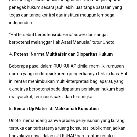
penegak hukum secara jauh lebih luas tanpa batasan yang
tegas dan tanpa kontrol dari institusi maupun lembaga
independen.
“Hal tersebut berpotensi
abuse of power
dan sangat
berpotensi melanggar Hak Asasi Manusia,” tutur Unoto.
4. Potensi Norma Multitafsir dan Disparitas Hukum
Beberapa pasal dalam RUU KUHAP dinilai memiliki rumusan
norma yang multitafsir karena pengertiannya terlalu luas. Hal
ini rentan menimbulkan multi-interpretasi bagi aparat, yang
akibatnya berpotensi pada disparitas perlakuan hukum bagi
masyarakat, termasuk saksi dan tersangka.
5. Rentan Uji Materi di Mahkamah Konstitusi
Unoto memandang bahwa proses penyusunan yang kurang
terbuka dan terbatasnya ruang konsultasi publik menjadikan
banyaknya pasal dalam UU KUHAP baru rentan untuk uji