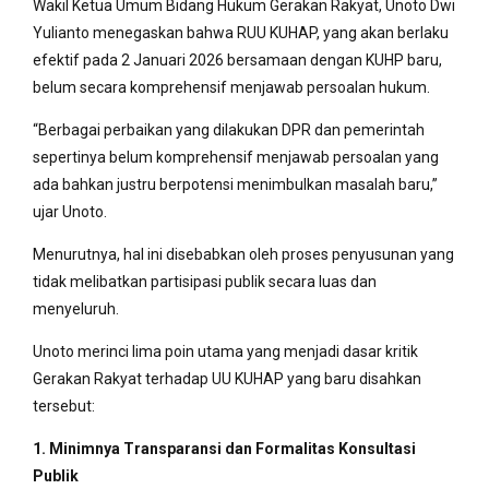
Wakil Ketua Umum Bidang Hukum Gerakan Rakyat, Unoto Dwi
Yulianto menegaskan bahwa RUU KUHAP, yang akan berlaku
efektif pada 2 Januari 2026 bersamaan dengan KUHP baru,
belum secara komprehensif menjawab persoalan hukum.
“Berbagai perbaikan yang dilakukan DPR dan pemerintah
sepertinya belum komprehensif menjawab persoalan yang
ada bahkan justru berpotensi menimbulkan masalah baru,”
ujar Unoto.
Menurutnya, hal ini disebabkan oleh proses penyusunan yang
tidak melibatkan partisipasi publik secara luas dan
menyeluruh.
Unoto merinci lima poin utama yang menjadi dasar kritik
Gerakan Rakyat terhadap UU KUHAP yang baru disahkan
tersebut:
1. Minimnya Transparansi dan Formalitas Konsultasi
Publik