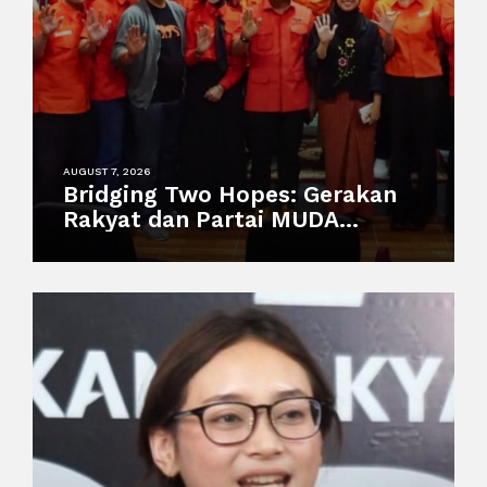
AUGUST 7, 2026
Bridging Two Hopes: Gerakan
Rakyat dan Partai MUDA
Malaysia Satukan Visi Politik
Anak Muda