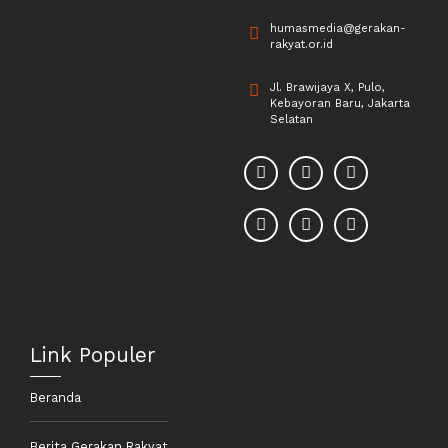
humasmedia@gerakan-
rakyat.or.id
Jl. Brawijaya X, Pulo,
Kebayoran Baru, Jakarta
Selatan
Link Populer
Beranda
Berita Gerakan Rakyat