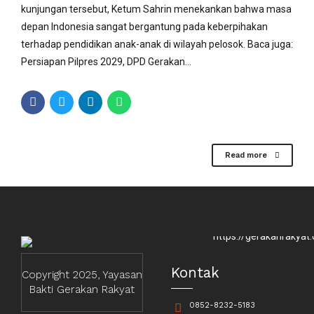
kunjungan tersebut, Ketum Sahrin menekankan bahwa masa
depan Indonesia sangat bergantung pada keberpihakan
terhadap pendidikan anak-anak di wilayah pelosok. Baca juga:
Persiapan Pilpres 2029, DPD Gerakan...
Read more
Kontak
Copyright 2025, Yayasan
Bakti Gerakan Rakyat
0852-8232-5183