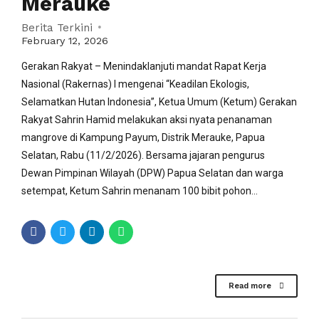
Merauke
Berita Terkini
February 12, 2026
Gerakan Rakyat – Menindaklanjuti mandat Rapat Kerja
Nasional (Rakernas) I mengenai “Keadilan Ekologis,
Selamatkan Hutan Indonesia”, Ketua Umum (Ketum) Gerakan
Rakyat Sahrin Hamid melakukan aksi nyata penanaman
mangrove di Kampung Payum, Distrik Merauke, Papua
Selatan, Rabu (11/2/2026). Bersama jajaran pengurus
Dewan Pimpinan Wilayah (DPW) Papua Selatan dan warga
setempat, Ketum Sahrin menanam 100 bibit pohon...
Read more