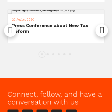
22 August 2020
Press Conference about New Tax
Reform
Connect, follow, and have a
conversation with us