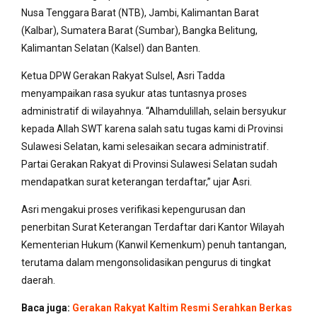
Nusa Tenggara Barat (NTB), Jambi, Kalimantan Barat
(Kalbar), Sumatera Barat (Sumbar), Bangka Belitung,
Kalimantan Selatan (Kalsel) dan Banten.
Ketua DPW Gerakan Rakyat Sulsel, Asri Tadda
menyampaikan rasa syukur atas tuntasnya proses
administratif di wilayahnya. “Alhamdulillah, selain bersyukur
kepada Allah SWT karena salah satu tugas kami di Provinsi
Sulawesi Selatan, kami selesaikan secara administratif.
Partai Gerakan Rakyat di Provinsi Sulawesi Selatan sudah
mendapatkan surat keterangan terdaftar,” ujar Asri.
Asri mengakui proses verifikasi kepengurusan dan
penerbitan Surat Keterangan Terdaftar dari Kantor Wilayah
Kementerian Hukum (Kanwil Kemenkum) penuh tantangan,
terutama dalam mengonsolidasikan pengurus di tingkat
daerah.
Baca juga:
Gerakan Rakyat Kaltim Resmi Serahkan Berkas