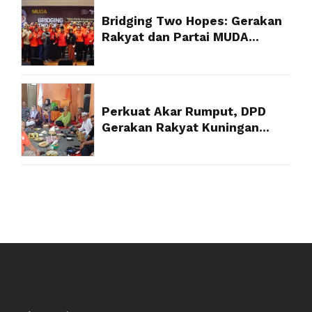
Bridging Two Hopes: Gerakan
Rakyat dan Partai MUDA
Malaysia Satukan Visi Politik
Anak Muda
Perkuat Akar Rumput, DPD
Gerakan Rakyat Kuningan
Targetkan Struktur 100 Persen
Akhir Tahun