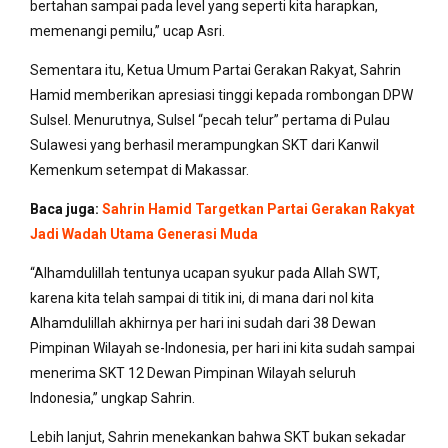
bertahan sampai pada level yang seperti kita harapkan,
memenangi pemilu,” ucap Asri.
Sementara itu, Ketua Umum Partai Gerakan Rakyat, Sahrin
Hamid memberikan apresiasi tinggi kepada rombongan DPW
Sulsel. Menurutnya, Sulsel “pecah telur” pertama di Pulau
Sulawesi yang berhasil merampungkan SKT dari Kanwil
Kemenkum setempat di Makassar.
Baca juga:
Sahrin Hamid Targetkan Partai Gerakan Rakyat
Jadi Wadah Utama Generasi Muda
“Alhamdulillah tentunya ucapan syukur pada Allah SWT,
karena kita telah sampai di titik ini, di mana dari nol kita
Alhamdulillah akhirnya per hari ini sudah dari 38 Dewan
Pimpinan Wilayah se-Indonesia, per hari ini kita sudah sampai
menerima SKT 12 Dewan Pimpinan Wilayah seluruh
Indonesia,” ungkap Sahrin.
Lebih lanjut, Sahrin menekankan bahwa SKT bukan sekadar