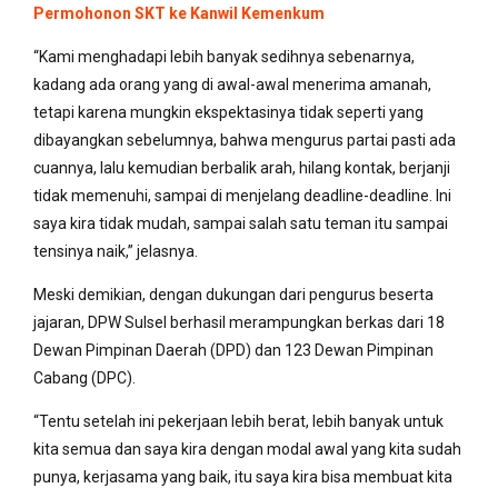
Permohonon SKT ke Kanwil Kemenkum
“Kami menghadapi lebih banyak sedihnya sebenarnya,
kadang ada orang yang di awal-awal menerima amanah,
tetapi karena mungkin ekspektasinya tidak seperti yang
dibayangkan sebelumnya, bahwa mengurus partai pasti ada
cuannya, lalu kemudian berbalik arah, hilang kontak, berjanji
tidak memenuhi, sampai di menjelang deadline-deadline. Ini
saya kira tidak mudah, sampai salah satu teman itu sampai
tensinya naik,” jelasnya.
Meski demikian, dengan dukungan dari pengurus beserta
jajaran, DPW Sulsel berhasil merampungkan berkas dari 18
Dewan Pimpinan Daerah (DPD) dan 123 Dewan Pimpinan
Cabang (DPC).
“Tentu setelah ini pekerjaan lebih berat, lebih banyak untuk
kita semua dan saya kira dengan modal awal yang kita sudah
punya, kerjasama yang baik, itu saya kira bisa membuat kita