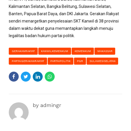
Kalimantan Selatan, Bangka Belitung, Sulawesi Selatan,
Banten, Papua Barat Daya, dan DKI Jakarta. Gerakan Rakyat
sendiri menargetkan penyelesaian SKT Kanwil di 38 provinsi
dalam waktu dekat guna memantapkan langkah menuju
legalitas badan hukum partai politik.
GERAKANRAKYAT
KANWILKEMENKUM
KEMENKUM
MAKASSAR
PARTAIGERAKANRAKYAT
PARTAIPOLITIK
PGR
SULAWESISELATAN
by admingr