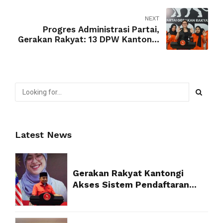
NEXT
Progres Administrasi Partai,
Gerakan Rakyat: 13 DPW Kantongi
SKT Kanwil Kemenkum
Latest News
Gerakan Rakyat Kantongi
Akses Sistem Pendaftaran
Partai Politik Resmi dari
Kemenkum