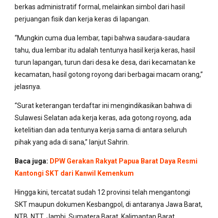
berkas administratif formal, melainkan simbol dari hasil
perjuangan fisik dan kerja keras di lapangan.
“Mungkin cuma dua lembar, tapi bahwa saudara-saudara
tahu, dua lembar itu adalah tentunya hasil kerja keras, hasil
turun lapangan, turun dari desa ke desa, dari kecamatan ke
kecamatan, hasil gotong royong dari berbagai macam orang,”
jelasnya.
“Surat keterangan terdaftar ini mengindikasikan bahwa di
Sulawesi Selatan ada kerja keras, ada gotong royong, ada
ketelitian dan ada tentunya kerja sama di antara seluruh
pihak yang ada di sana,” lanjut Sahrin.
Baca juga:
DPW Gerakan Rakyat Papua Barat Daya Resmi
Kantongi SKT dari Kanwil Kemenkum
Hingga kini, tercatat sudah 12 provinsi telah mengantongi
SKT maupun dokumen Kesbangpol, di antaranya Jawa Barat,
NTB, NTT, Jambi, Sumatera Barat, Kalimantan Barat,