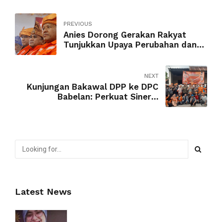
PREVIOUS
Anies Dorong Gerakan Rakyat
Tunjukkan Upaya Perubahan dan
Perluas Jangkauan
NEXT
Kunjungan Bakawal DPP ke DPC
Babelan: Perkuat Sinergi
Keamanan dan Pengawalan
Organisasi
Latest News