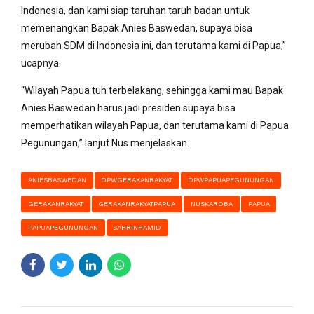
Indonesia, dan kami siap taruhan taruh badan untuk
memenangkan Bapak Anies Baswedan, supaya bisa
merubah SDM di Indonesia ini, dan terutama kami di Papua,”
ucapnya.
“Wilayah Papua tuh terbelakang, sehingga kami mau Bapak
Anies Baswedan harus jadi presiden supaya bisa
memperhatikan wilayah Papua, dan terutama kami di Papua
Pegunungan,” lanjut Nus menjelaskan.
ANIESBASWEDAN
DPWGERAKANRAKYAT
DPWPAPUAPEGUNUNGAN
GERAKANRAKYAT
GERAKANRAKYATPAPUA
NUSKAROBA
PAPUA
PAPUAPEGUNUNGAN
SAHRINHAMID