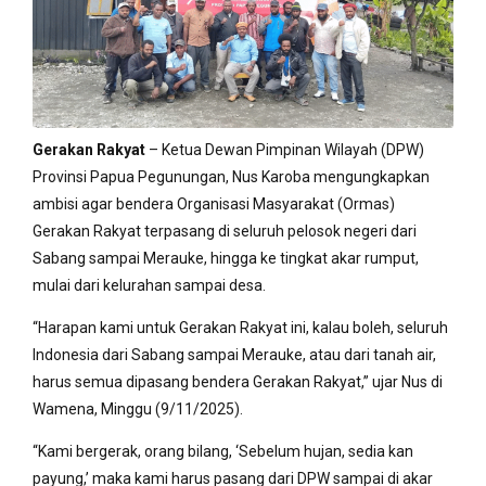
Gerakan Rakyat
– Ketua Dewan Pimpinan Wilayah (DPW)
Provinsi Papua Pegunungan, Nus Karoba mengungkapkan
ambisi agar bendera Organisasi Masyarakat (Ormas)
Gerakan Rakyat terpasang di seluruh pelosok negeri dari
Sabang sampai Merauke, hingga ke tingkat akar rumput,
mulai dari kelurahan sampai desa.
“Harapan kami untuk Gerakan Rakyat ini, kalau boleh, seluruh
Indonesia dari Sabang sampai Merauke, atau dari tanah air,
harus semua dipasang bendera Gerakan Rakyat,” ujar Nus di
Wamena, Minggu (9/11/2025).
“Kami bergerak, orang bilang, ‘Sebelum hujan, sedia kan
payung,’ maka kami harus pasang dari DPW sampai di akar