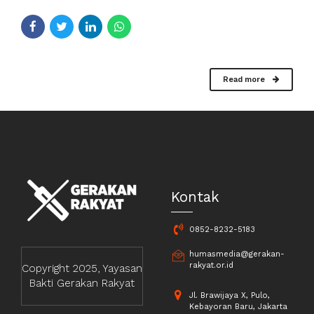
Read more
Kontak
0852-8232-5183
humasmedia@gerakan-
rakyat.or.id
Copyright 2025, Yayasan
Bakti Gerakan Rakyat
Jl. Brawijaya X, Pulo,
Kebayoran Baru, Jakarta