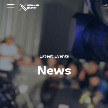
Latest Events
News