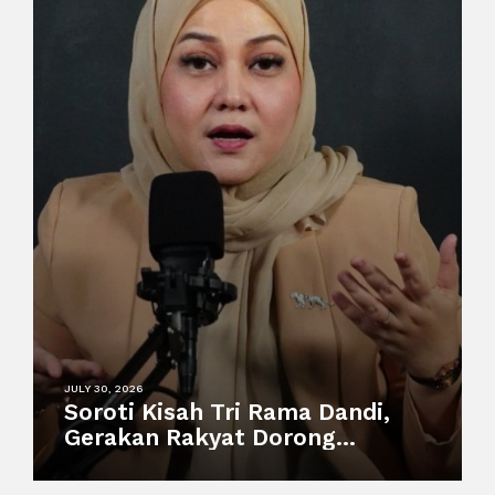
JULY 30, 2026
Soroti Kisah Tri Rama Dandi,
Gerakan Rakyat Dorong
Perlindungan Pekerja
Informal dan Sistem Sosial