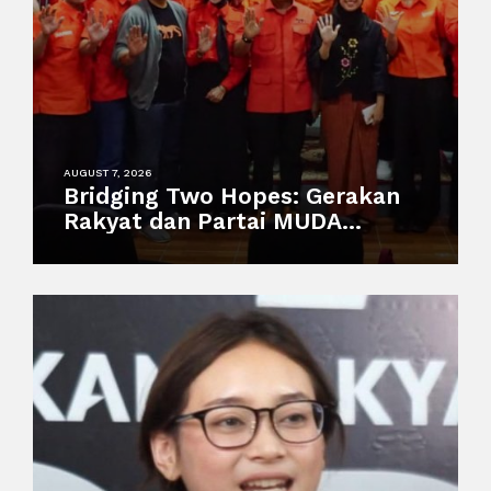
AUGUST 7, 2026
Bridging Two Hopes: Gerakan
Rakyat dan Partai MUDA
Malaysia Satukan Visi Politik
Anak Muda