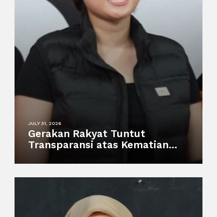
JULY 31, 2026
Gerakan Rakyat Tuntut
Transparansi atas Kematian
Harimau Putih Anggun di
Semarang Zoo