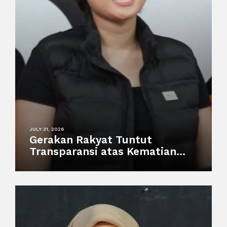
JULY 31, 2026
Gerakan Rakyat Tuntut
Transparansi atas Kematian
Harimau Putih Anggun di
Semarang Zoo