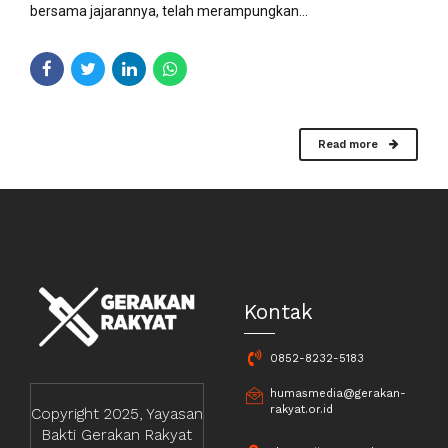
bersama jajarannya, telah merampungkan...
Read more
Kontak
0852-8232-5183
humasmedia@gerakan-
rakyat.or.id
Copyright 2025, Yayasan
Bakti Gerakan Rakyat