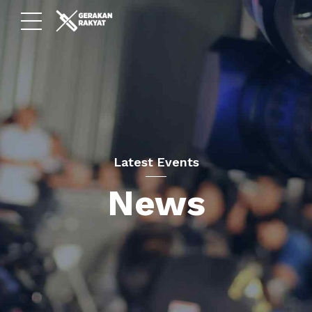
Latest Events
News