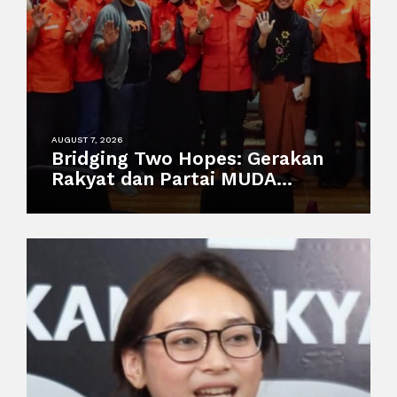
AUGUST 7, 2026
Bridging Two Hopes: Gerakan
Rakyat dan Partai MUDA
Malaysia Satukan Visi Politik
Anak Muda