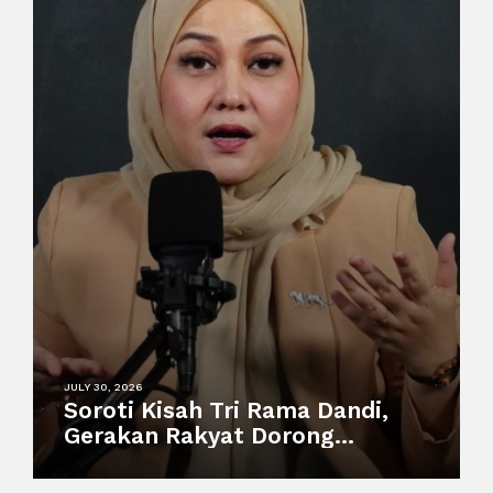
JULY 30, 2026
Soroti Kisah Tri Rama Dandi,
Gerakan Rakyat Dorong
Perlindungan Pekerja
Informal dan Sistem Sosial