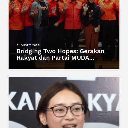
AUGUST 7, 2026
Bridging Two Hopes: Gerakan
Rakyat dan Partai MUDA
Malaysia Satukan Visi Politik
Anak Muda