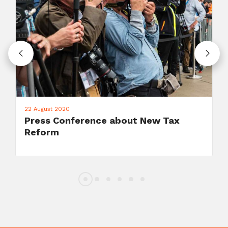
22 July 2020
ax
New York: Support for Woman's
March 2020