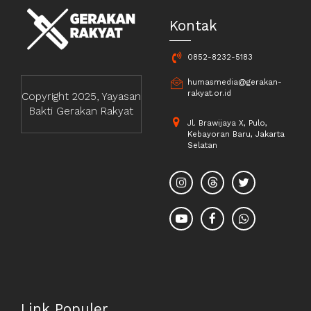
Kontak
0852-8232-5183
humasmedia@gerakan-
rakyat.or.id
Copyright 2025, Yayasan
Bakti Gerakan Rakyat
Jl. Brawijaya X, Pulo,
Kebayoran Baru, Jakarta
Selatan
Link Populer