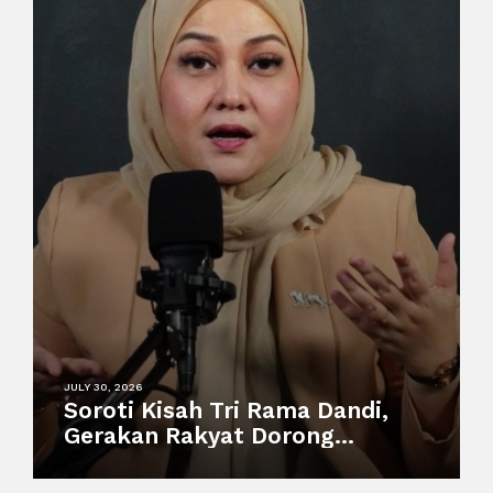
JULY 30, 2026
Soroti Kisah Tri Rama Dandi,
Gerakan Rakyat Dorong
Perlindungan Pekerja
Informal dan Sistem Sosial