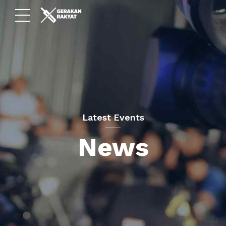
Latest Events
News