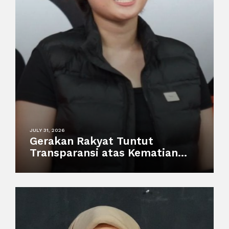
JULY 31, 2026
Gerakan Rakyat Tuntut
Transparansi atas Kematian
Harimau Putih Anggun di
Semarang Zoo