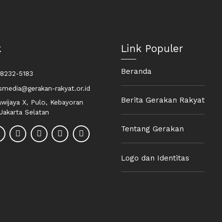
k
Link Populer
Beranda
8232-5183
media@gerakan-rakyat.or.id
Berita Gerakan Rakyat
awijaya X, Pulo, Kebayoran
 Jakarta Selatan
Tentang Gerakan
Logo dan Identitas