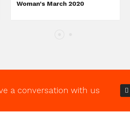
Woman's March 2020
ve a conversation with us