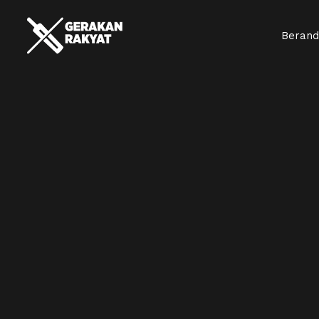
Beran