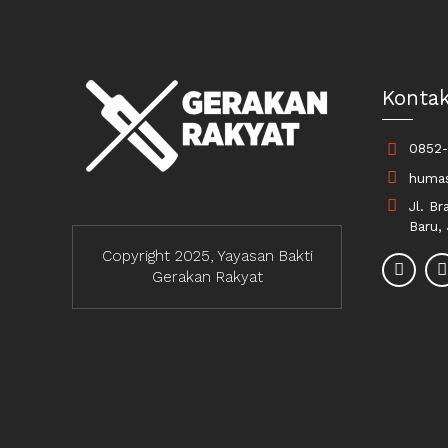
Konta
0852-
humas
Jl. Br
Baru,
Copyright 2025, Yayasan Bakti
Gerakan Rakyat