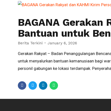
BAGANA Gerakan Ra
Bantuan untuk Be
Berita Terkini
January 6, 2026
Gerakan Rakyat – Badan Penanggulangan Bencana
untuk menyalurkan bantuan kemanusiaan bagi warga
personil gabungan ke lokasi terdampak. Penyerah