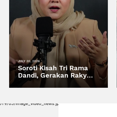
JULY 30, 2026
Soroti Kisah Tri Rama
Dandi, Gerakan Rakyat
Dorong Perlindungan
Pekerja Informal dan
Sistem Sosial