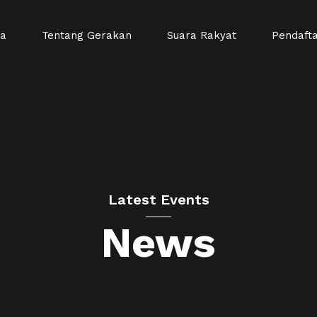
da
Tentang Gerakan
Suara Rakyat
Pendaft
Latest Events
News