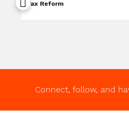
Tax Reform
Connect, follow, and ha