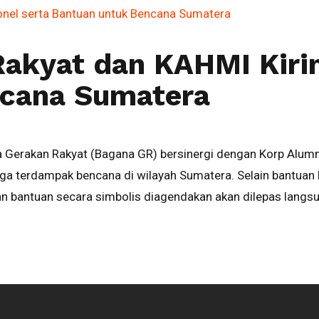
kyat dan KAHMI Kirim
ncana Sumatera
 Gerakan Rakyat (Bagana GR) bersinergi dengan Korp Alum
 terdampak bencana di wilayah Sumatera. Selain bantuan lo
an bantuan secara simbolis diagendakan akan dilepas langsu