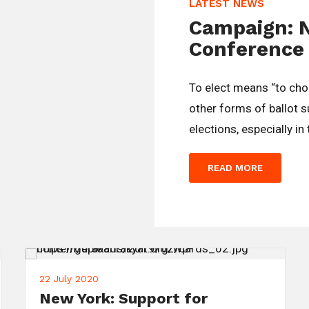
LATEST NEWS
Campaign: 
Conference
To elect means “to ch
other forms of ballot 
elections, especially in
READ MORE
22 July 2020
New York: Support for