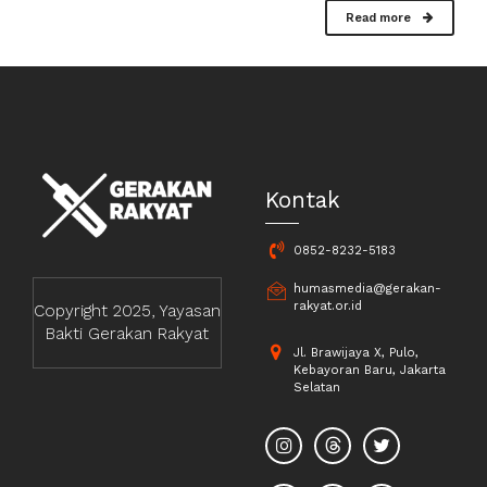
Read more
Kontak
0852-8232-5183
humasmedia@gerakan-
rakyat.or.id
Copyright 2025, Yayasan
Bakti Gerakan Rakyat
Jl. Brawijaya X, Pulo,
Kebayoran Baru, Jakarta
Selatan