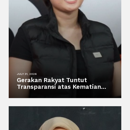
JULY 31, 2026
Gerakan Rakyat Tuntut
Transparansi atas Kematian
Harimau Putih Anggun di
Semarang Zoo