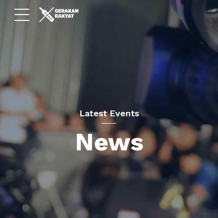
Latest Events
News