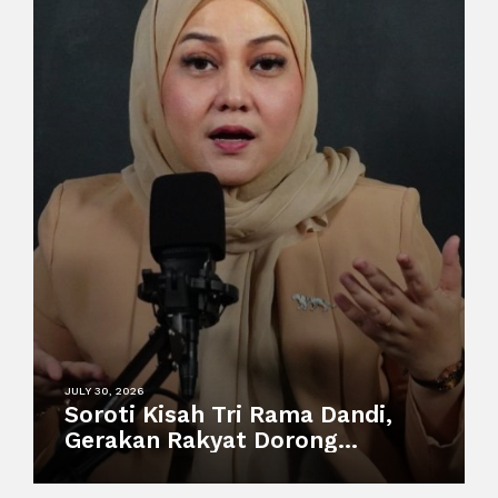
JULY 30, 2026
Soroti Kisah Tri Rama Dandi,
Gerakan Rakyat Dorong
Perlindungan Pekerja
Informal dan Sistem Sosial