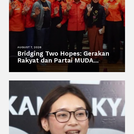
AUGUST 7, 2026
Bridging Two Hopes: Gerakan
Rakyat dan Partai MUDA
Malaysia Satukan Visi Politik
Anak Muda