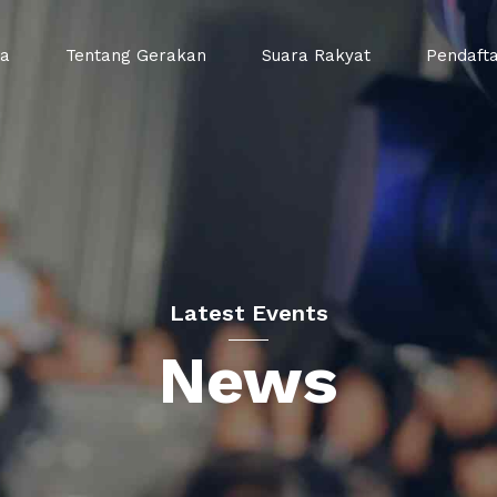
da
Tentang Gerakan
Suara Rakyat
Pendaft
Latest Events
News