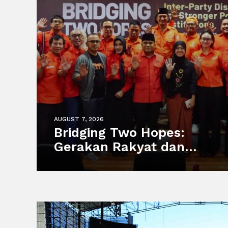
AUGUST 7, 2026
Bridging Two Hopes:
Gerakan Rakyat dan
Partai MUDA Malaysia
Satukan Visi Politik
Anak Muda