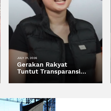
JULY 31, 2026
Gerakan Rakyat
Tuntut Transparansi
atas Kematian Harimau
Putih Anggun di
Semarang Zoo