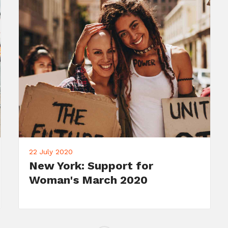
22 July 2020
Meet Your Candidate: John
Doe