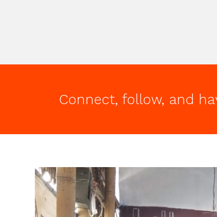
Connect, follow, and ha