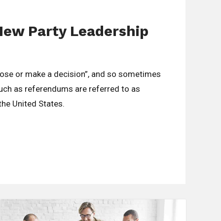
New Party Leadership
oose or make a decision”, and so sometimes
such as referendums are referred to as
 the United States.