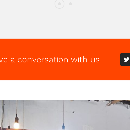
ve a conversation with us