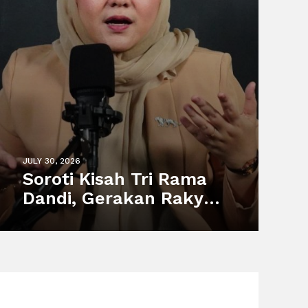
JULY 30, 2026
Soroti Kisah Tri Rama
Dandi, Gerakan Rakyat
Dorong Perlindungan
Pekerja Informal dan
Sistem Sosial