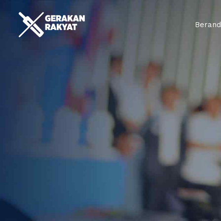
Beran