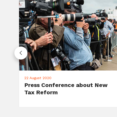
10 June 2020
Campaign: Fundraising Dinner
on June 10th