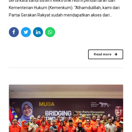
serta kata sandi sistem elektronik resmi pendaftaran dari
Kementerian Hukum (Kemenkum). “Alhamdulillah, kami dari
Partai Gerakan Rakyat sudah mendapatkan akses dari...
Read more