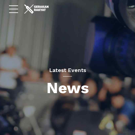
Latest Events
News