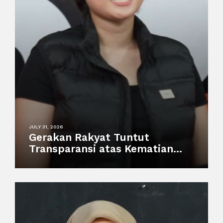
JULY 31, 2026
Gerakan Rakyat Tuntut
Transparansi atas Kematian
Harimau Putih Anggun di
Semarang Zoo