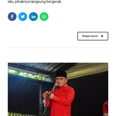
lalu, pihaknya langsung bergerak...
Read more