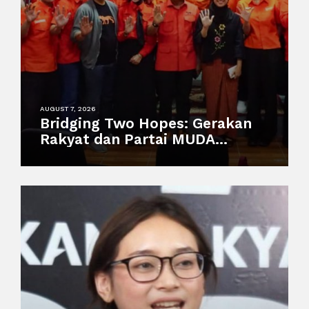
AUGUST 7, 2026
Bridging Two Hopes: Gerakan
Rakyat dan Partai MUDA
Malaysia Satukan Visi Politik
Anak Muda