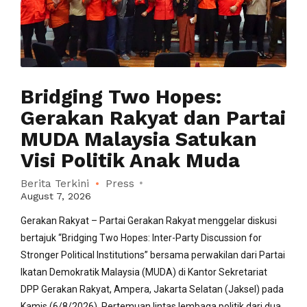
Bridging Two Hopes:
Gerakan Rakyat dan Partai
MUDA Malaysia Satukan
Visi Politik Anak Muda
Berita Terkini
Press
August 7, 2026
Gerakan Rakyat – Partai Gerakan Rakyat menggelar diskusi
bertajuk “Bridging Two Hopes: Inter-Party Discussion for
Stronger Political Institutions” bersama perwakilan dari Partai
Ikatan Demokratik Malaysia (MUDA) di Kantor Sekretariat
DPP Gerakan Rakyat, Ampera, Jakarta Selatan (Jaksel) pada
Kamis (6/8/2026). Pertemuan lintas lembaga politik dari dua