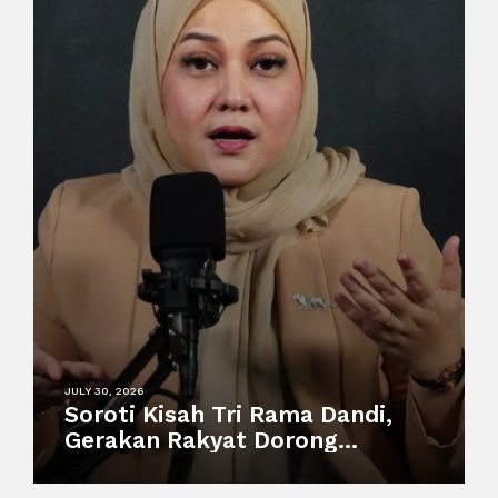
JULY 30, 2026
Soroti Kisah Tri Rama Dandi,
Gerakan Rakyat Dorong
Perlindungan Pekerja
Informal dan Sistem Sosial