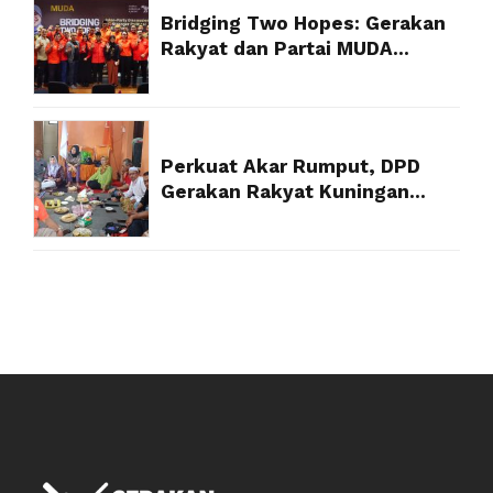
Bridging Two Hopes: Gerakan
Rakyat dan Partai MUDA
Malaysia Satukan Visi Politik
Anak Muda
Perkuat Akar Rumput, DPD
Gerakan Rakyat Kuningan
Targetkan Struktur 100 Persen
Akhir Tahun