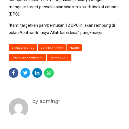
mengejar target penyelesaian sisa struktur di tingkat cabang
(DPC).
“Kami targetkan pembentukan 12 DPC ini akan rampung di
bulan April nanti. Insya Allah kami bisa,” pungkasnya.
BAKESBANGPOL
GERAKANRAKYAT
KEDIRI
PARTAIGERAKANRAKYAT
PILPRES2029
by admingr