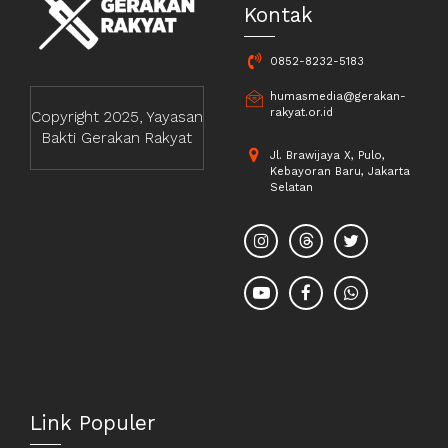
Kontak
0852-8232-5183
humasmedia@gerakan-
rakyat.or.id
Copyright 2025, Yayasan
Bakti Gerakan Rakyat
Jl. Brawijaya X, Pulo,
Kebayoran Baru, Jakarta
Selatan
Link Populer