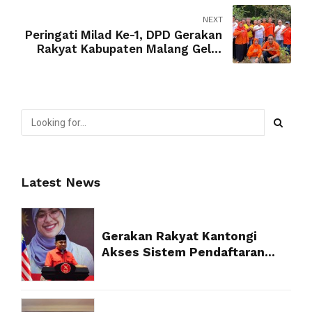
Baswedan
NEXT
Peringati Milad Ke-1, DPD Gerakan
Rakyat Kabupaten Malang Gelar
Aksi Tanam Pohon
Latest News
Gerakan Rakyat Kantongi
Akses Sistem Pendaftaran
Partai Politik Resmi dari
Kemenkum