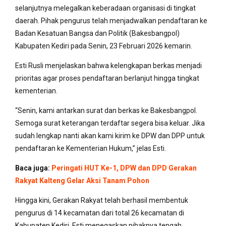
selanjutnya melegalkan keberadaan organisasi di tingkat
daerah. Pihak pengurus telah menjadwalkan pendaftaran ke
Badan Kesatuan Bangsa dan Politik (Bakesbangpol)
Kabupaten Kediri pada Senin, 23 Februari 2026 kemarin.
Esti Rusli menjelaskan bahwa kelengkapan berkas menjadi
prioritas agar proses pendaftaran berlanjut hingga tingkat
kementerian.
“Senin, kami antarkan surat dan berkas ke Bakesbangpol.
Semoga surat keterangan terdaftar segera bisa keluar. Jika
sudah lengkap nanti akan kami kirim ke DPW dan DPP untuk
pendaftaran ke Kementerian Hukum,” jelas Esti.
Baca juga:
Peringati HUT Ke-1, DPW dan DPD Gerakan
Rakyat Kalteng Gelar Aksi Tanam Pohon
Hingga kini, Gerakan Rakyat telah berhasil membentuk
pengurus di 14 kecamatan dari total 26 kecamatan di
Kabupaten Kediri. Esti menegaskan pihaknya tengah