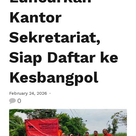
Kantor
Sekretariat,
Siap Daftar ke
Kesbangpol
February 24, 2026
0