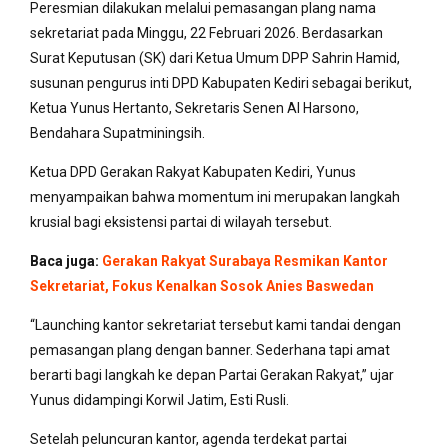
Peresmian dilakukan melalui pemasangan plang nama
sekretariat pada Minggu, 22 Februari 2026. Berdasarkan
Surat Keputusan (SK) dari Ketua Umum DPP Sahrin Hamid,
susunan pengurus inti DPD Kabupaten Kediri sebagai berikut,
Ketua Yunus Hertanto, Sekretaris Senen Al Harsono,
Bendahara Supatminingsih.
Ketua DPD Gerakan Rakyat Kabupaten Kediri, Yunus
menyampaikan bahwa momentum ini merupakan langkah
krusial bagi eksistensi partai di wilayah tersebut.
Baca juga:
Gerakan Rakyat Surabaya Resmikan Kantor
Sekretariat, Fokus Kenalkan Sosok Anies Baswedan
“Launching kantor sekretariat tersebut kami tandai dengan
pemasangan plang dengan banner. Sederhana tapi amat
berarti bagi langkah ke depan Partai Gerakan Rakyat,” ujar
Yunus didampingi Korwil Jatim, Esti Rusli.
Setelah peluncuran kantor, agenda terdekat partai