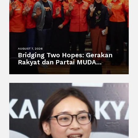
AUGUST 7, 2026
Bridging Two Hopes: Gerakan
Rakyat dan Partai MUDA
Malaysia Satukan Visi Politik
Anak Muda