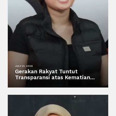
JULY 31, 2026
Gerakan Rakyat Tuntut
Transparansi atas Kematian
Harimau Putih Anggun di
Semarang Zoo