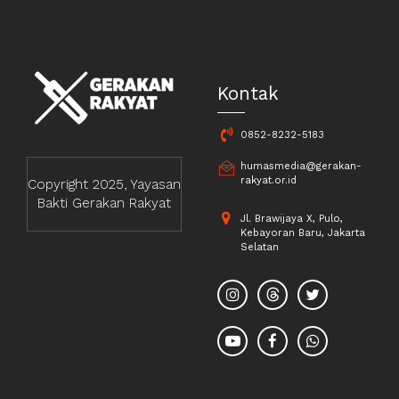
Kontak
0852-8232-5183
humasmedia@gerakan-
rakyat.or.id
Copyright 2025, Yayasan
Bakti Gerakan Rakyat
Jl. Brawijaya X, Pulo,
Kebayoran Baru, Jakarta
Selatan