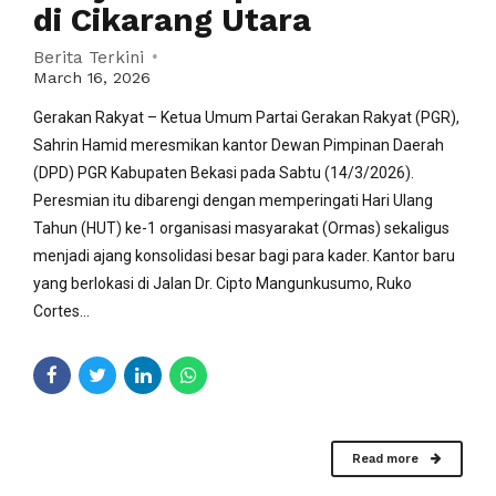
di Cikarang Utara
Berita Terkini
March 16, 2026
Gerakan Rakyat – Ketua Umum Partai Gerakan Rakyat (PGR),
Sahrin Hamid meresmikan kantor Dewan Pimpinan Daerah
(DPD) PGR Kabupaten Bekasi pada Sabtu (14/3/2026).
Peresmian itu dibarengi dengan memperingati Hari Ulang
Tahun (HUT) ke-1 organisasi masyarakat (Ormas) sekaligus
menjadi ajang konsolidasi besar bagi para kader. Kantor baru
yang berlokasi di Jalan Dr. Cipto Mangunkusumo, Ruko
Cortes...
Read more