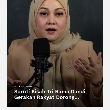
JULY 30, 2026
Soroti Kisah Tri Rama Dandi,
Gerakan Rakyat Dorong
Perlindungan Pekerja
Informal dan Sistem Sosial