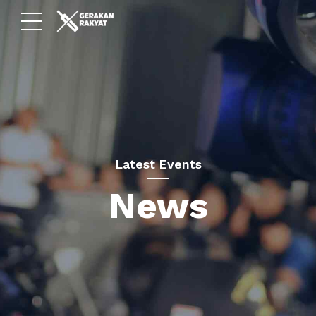
Latest Events
News